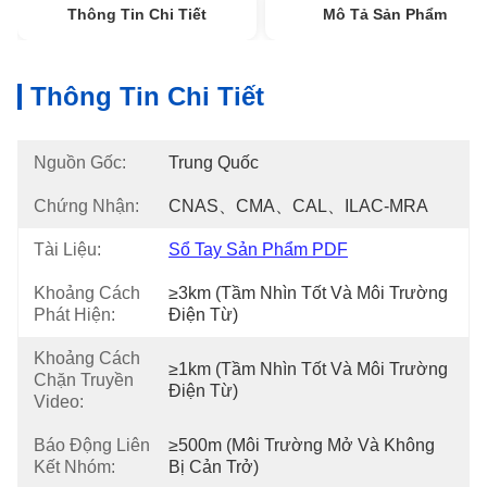
Thông Tin Chi Tiết
Mô Tả Sản Phẩm
Thông Tin Chi Tiết
Nguồn Gốc:
Trung Quốc
Chứng Nhận:
CNAS、CMA、CAL、ILAC-MRA
Tài Liệu:
Sổ Tay Sản Phẩm PDF
Khoảng Cách
≥3km (Tầm Nhìn Tốt Và Môi Trường 
Phát Hiện:
Điện Từ)
Khoảng Cách
≥1km (tầm Nhìn Tốt Và Môi Trường 
Chặn Truyền
Điện Từ)
Video:
Báo Động Liên
≥500m (môi Trường Mở Và Không 
Kết Nhóm:
Bị Cản Trở)