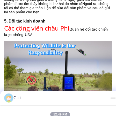
phẩm được tìm thấy không bị hư hại do nhân tốNgoài ra, chúng
tôi có thể tham gia thảo luận để sửa đổi sản phẩm và sau đó gửi
lại sản phẩm cho bạn.
5, Đối tác kinh doanh
Các công viên châu Phi
Quan hệ đối tác chiến
lược chống UAV
Cici
12:49 PM