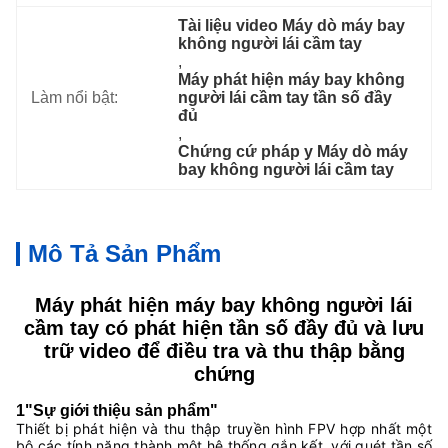
Tài liệu video Máy dò máy bay 
không người lái cầm tay
, 
Máy phát hiện máy bay không 
Làm nổi bật:
người lái cầm tay tần số đầy 
đủ
, 
Chứng cứ pháp y Máy dò máy 
bay không người lái cầm tay
Mô Tả Sản Phẩm
Máy phát hiện máy bay không người lái
cầm tay có phát hiện tần số đầy đủ và lưu
trữ video để điều tra và thu thập bằng
chứng
1"Sự giới thiệu sản phẩm"
Thiết bị phát hiện và thu thập truyền hình FPV hợp nhất một
bộ các tính năng thành một hệ thống gắn kết, với quét tần số