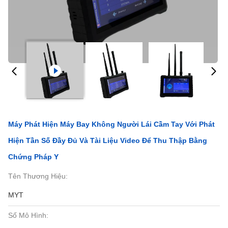
Máy Phát Hiện Máy Bay Không Người Lái Cầm Tay Với Phát
Hiện Tần Số Đầy Đủ Và Tài Liệu Video Để Thu Thập Bằng
Chứng Pháp Y
Tên Thương Hiệu:
MYT
Số Mô Hình: