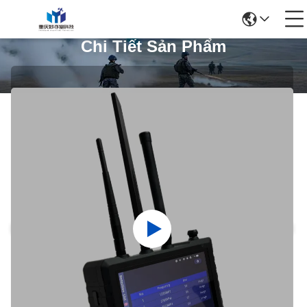
Chi Tiết Sản Phẩm