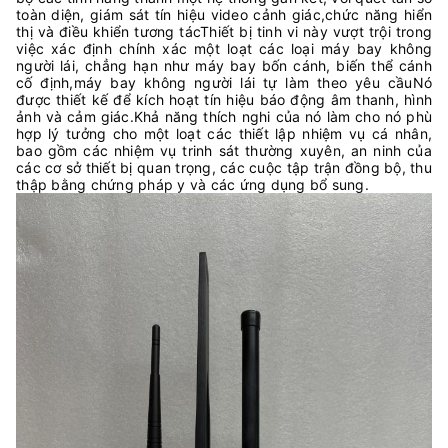
toàn diện, giám sát tín hiệu video cảnh giác,chức năng hiển
thị và điều khiển tương tácThiết bị tinh vi này vượt trội trong
việc xác định chính xác một loạt các loại máy bay không
người lái, chẳng hạn như máy bay bốn cánh, biến thể cánh
cố định,máy bay không người lái tự làm theo yêu cầuNó
được thiết kế để kích hoạt tín hiệu báo động âm thanh, hình
ảnh và cảm giác.Khả năng thích nghi của nó làm cho nó phù
hợp lý tưởng cho một loạt các thiết lập nhiệm vụ cá nhân,
bao gồm các nhiệm vụ trinh sát thường xuyên, an ninh của
các cơ sở thiết bị quan trọng, các cuộc tập trận đồng bộ, thu
thập bằng chứng pháp y và các ứng dụng bổ sung.