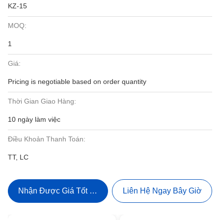
KZ-15
MOQ:
1
Giá:
Pricing is negotiable based on order quantity
Thời Gian Giao Hàng:
10 ngày làm việc
Điều Khoản Thanh Toán:
TT, LC
Nhận Được Giá Tốt Nhất
Liên Hệ Ngay Bây Giờ