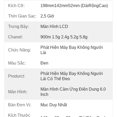
Kích Cỡ:
198mm142mm52mm (DàiRộngCao)
Thời Gian Sạc:
2,5 Giờ
Trưng Bày:
Màn Hình LCD
Chanel:
900m 1.5g 2.4g 5.2g 5.8g
Phát Hiện Máy Bay Không Người 
Chức Năng:
Lái
Màu Sắc:
Đen
Phát Hiện Máy Bay Không Người 
Produrct:
Lái Có Thể Đeo
Màn Hình Cảm Ứng Điện Dung 6.0 
Màn Hình:
Inch
Bán Đơn Vị:
Mục Duy Nhất
Kích Thước