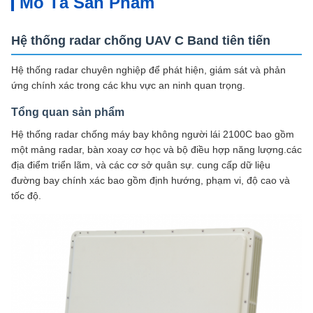
Mô Tả Sản Phẩm
Hệ thống radar chống UAV C Band tiên tiến
Hệ thống radar chuyên nghiệp để phát hiện, giám sát và phản
ứng chính xác trong các khu vực an ninh quan trọng.
Tổng quan sản phẩm
Hệ thống radar chống máy bay không người lái 2100C bao gồm
một mảng radar, bàn xoay cơ học và bộ điều hợp năng lượng.các
địa điểm triển lãm, và các cơ sở quân sự. cung cấp dữ liệu
đường bay chính xác bao gồm định hướng, phạm vi, độ cao và
tốc độ.