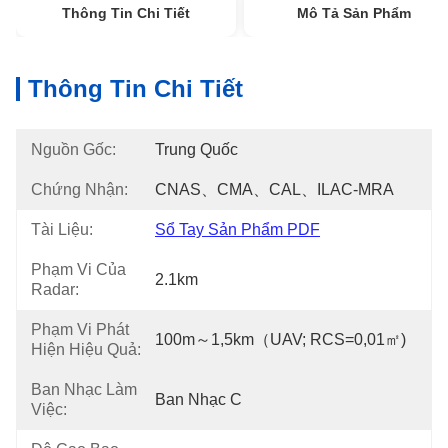
Thông Tin Chi Tiết
Mô Tả Sản Phẩm
Thông Tin Chi Tiết
Nguồn Gốc:
Trung Quốc
Chứng Nhận:
CNAS、CMA、CAL、ILAC-MRA
Tài Liệu:
Sổ Tay Sản Phẩm PDF
Phạm Vi Của
2.1km
Radar:
Phạm Vi Phát
100m～1,5km（UAV; RCS=0,01㎡)
Hiện Hiệu Quả:
Ban Nhạc Làm
Ban Nhạc C
Việc: