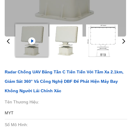
Radar Chống UAV Băng Tần C Tiên Tiến Với Tầm Xa 2.1km,
Giám Sát 360° Và Công Nghệ DBF Để Phát Hiện Máy Bay
Không Người Lái Chính Xác
Tên Thương Hiệu:
MYT
Số Mô Hình: