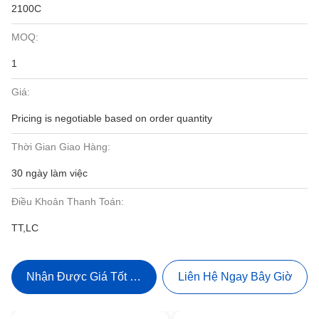
2100C
MOQ:
1
Giá:
Pricing is negotiable based on order quantity
Thời Gian Giao Hàng:
30 ngày làm việc
Điều Khoản Thanh Toán:
TT,LC
Nhận Được Giá Tốt Nhất
Liên Hệ Ngay Bây Giờ