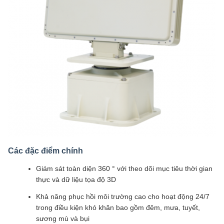
Các đặc điểm chính
Giám sát toàn diện 360 ° với theo dõi mục tiêu thời gian
thực và dữ liệu tọa độ 3D
Khả năng phục hồi môi trường cao cho hoạt động 24/7
trong điều kiện khó khăn bao gồm đêm, mưa, tuyết,
sương mù và bụi