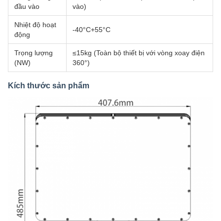
đầu vào
vào)
Nhiệt độ hoạt
-40°C+55°C
động
Trọng lượng
≤15kg (Toàn bộ thiết bị với vòng xoay điện
(NW)
360°)
Kích thước sản phẩm