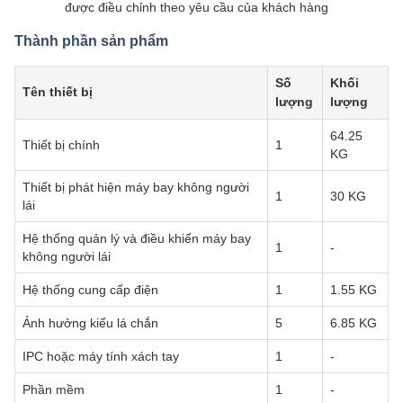
được điều chỉnh theo yêu cầu của khách hàng
Thành phần sản phẩm
Số
Khối
Tên thiết bị
lượng
lượng
64.25
Thiết bị chính
1
KG
Thiết bị phát hiện máy bay không người
1
30 KG
lái
Hệ thống quản lý và điều khiển máy bay
1
-
không người lái
Hệ thống cung cấp điện
1
1.55 KG
Ảnh hưởng kiểu lá chắn
5
6.85 KG
IPC hoặc máy tính xách tay
1
-
Phần mềm
1
-