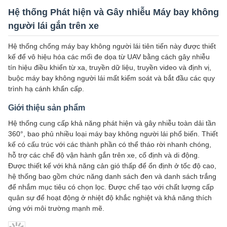
Hệ thống Phát hiện và Gây nhiễu Máy bay không
người lái gắn trên xe
Hệ thống chống máy bay không người lái tiên tiến này được thiết
kế để vô hiệu hóa các mối đe dọa từ UAV bằng cách gây nhiễu
tín hiệu điều khiển từ xa, truyền dữ liệu, truyền video và định vị,
buộc máy bay không người lái mất kiểm soát và bắt đầu các quy
trình hạ cánh khẩn cấp.
Giới thiệu sản phẩm
Hệ thống cung cấp khả năng phát hiện và gây nhiễu toàn dải tần
360°, bao phủ nhiều loại máy bay không người lái phổ biến. Thiết
kế có cấu trúc với các thành phần có thể tháo rời nhanh chóng,
hỗ trợ các chế độ vận hành gắn trên xe, cố định và di động.
Được thiết kế với khả năng cản gió thấp để ổn định ở tốc độ cao,
hệ thống bao gồm chức năng danh sách đen và danh sách trắng
để nhắm mục tiêu có chọn lọc. Được chế tạo với chất lượng cấp
quân sự để hoạt động ở nhiệt độ khắc nghiệt và khả năng thích
ứng với môi trường mạnh mẽ.