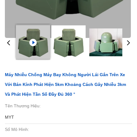
Máy Nhiễu Chống Máy Bay Không Người Lái Gắn Trên Xe
Với Bán Kính Phát Hiện 5km Khoảng Cách Gây Nhiễu 3km
Và Phát Hiện Tần Số Đầy Đủ 360 °
Tên Thương Hiệu:
MYT
Số Mô Hình: