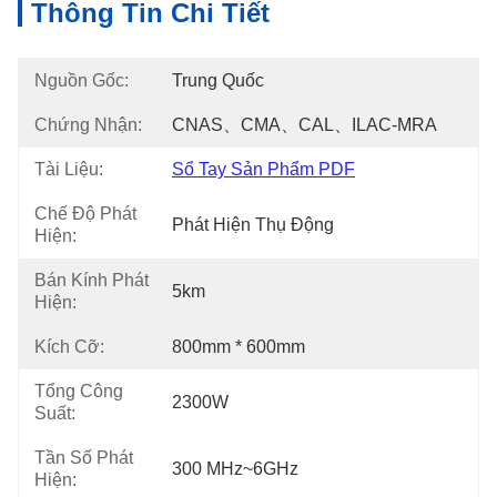
Thông Tin Chi Tiết
Nguồn Gốc:
Trung Quốc
Chứng Nhận:
CNAS、CMA、CAL、ILAC-MRA
Tài Liệu:
Sổ Tay Sản Phẩm PDF
Chế Độ Phát
Phát Hiện Thụ Động
Hiện:
Bán Kính Phát
5km
Hiện:
Kích Cỡ:
800mm * 600mm
Tổng Công
2300W
Suất:
Tần Số Phát
300 MHz~6GHz
Hiện: