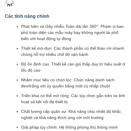
Các tính năng chính
Phát hiện và Gây nhiễu Toàn dải tần 360°: Phạm vi bao
phủ toàn diện các mẫu máy bay không người lái phổ
biến với hoạt động tự động
Thiết kế mô-đun: Các thành phần có thể tháo rời nhanh
chóng hỗ trợ nhiều chế độ vận hành
Độ ổn định cao: Thiết kế cản gió thấp duy trì hiệu suất ở
tốc độ cao
Nhắm mục tiêu có chọn lọc: Chức năng danh sách
đen/trắng với ủy quyền bằng một cú nhấp chuột
Triển khai có thể mở rộng: Các tùy chọn gắn trên xe linh
hoạt và kết nối đa thiết bị
Chất lượng cấp quân sự: Khả năng chịu nhiệt độ khắc
nghiệt và khả năng thích ứng với môi trường
Giải pháp tùy chỉnh: Hệ thống phòng thủ thông minh