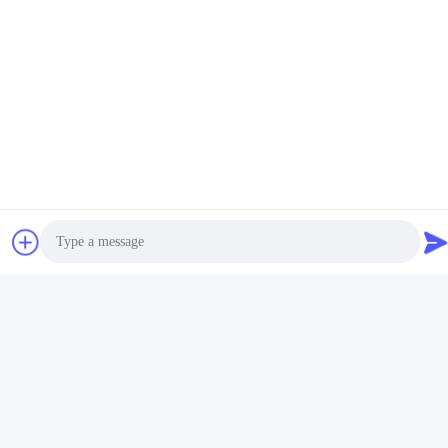
Photo
Video Call
Audio Call