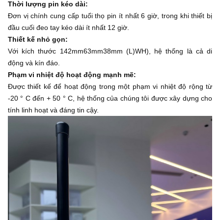
Thời lượng pin kéo dài:
Đơn vị chính cung cấp tuổi thọ pin ít nhất 6 giờ, trong khi thiết bị
đầu cuối đeo tay kéo dài ít nhất 12 giờ.
Thiết kế nhỏ gọn:
Với kích thước 142mm
63mm
38mm (L)
W
H), hệ thống là cả di
động và kín đáo.
Phạm vi nhiệt độ hoạt động mạnh mẽ:
Được thiết kế để hoạt động trong một phạm vi nhiệt độ rộng từ
-20 ° C đến + 50 ° C, hệ thống của chúng tôi được xây dựng cho
tính linh hoạt và đáng tin cậy.