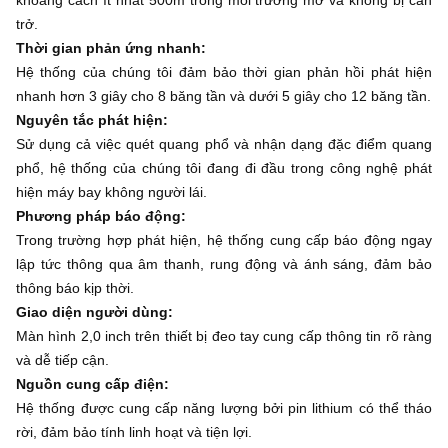
trở.
Thời gian phản ứng nhanh:
Hệ thống của chúng tôi đảm bảo thời gian phản hồi phát hiện
nhanh hơn 3 giây cho 8 băng tần và dưới 5 giây cho 12 băng tần.
Nguyên tắc phát hiện:
Sử dụng cả việc quét quang phổ và nhận dạng đặc điểm quang
phổ, hệ thống của chúng tôi đang đi đầu trong công nghệ phát
hiện máy bay không người lái.
Phương pháp báo động:
Trong trường hợp phát hiện, hệ thống cung cấp báo động ngay
lập tức thông qua âm thanh, rung động và ánh sáng, đảm bảo
thông báo kịp thời.
Giao diện người dùng:
Màn hình 2,0 inch trên thiết bị đeo tay cung cấp thông tin rõ ràng
và dễ tiếp cận.
Nguồn cung cấp điện:
Hệ thống được cung cấp năng lượng bởi pin lithium có thể tháo
rời, đảm bảo tính linh hoạt và tiện lợi.