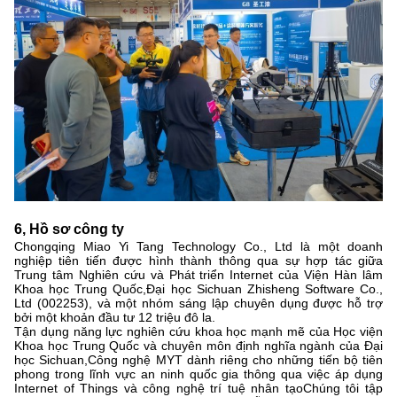
6, Hồ sơ công ty
Chongqing Miao Yi Tang Technology Co., Ltd là một doanh
nghiệp tiên tiến được hình thành thông qua sự hợp tác giữa
Trung tâm Nghiên cứu và Phát triển Internet của Viện Hàn lâm
Khoa học Trung Quốc,Đại học Sichuan Zhisheng Software Co.,
Ltd (002253), và một nhóm sáng lập chuyên dụng được hỗ trợ
bởi một khoản đầu tư 12 triệu đô la.
Tận dụng năng lực nghiên cứu khoa học mạnh mẽ của Học viện
Khoa học Trung Quốc và chuyên môn định nghĩa ngành của Đại
học Sichuan,Công nghệ MYT dành riêng cho những tiến bộ tiên
phong trong lĩnh vực an ninh quốc gia thông qua việc áp dụng
Internet of Things và công nghệ trí tuệ nhân tạoChúng tôi tập