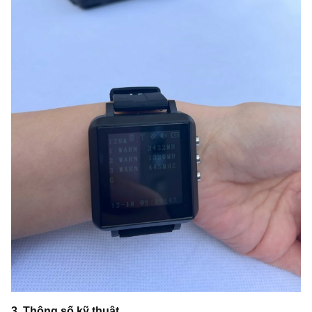
3
,
Thông số kỹ thuật