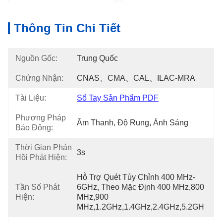
Thông Tin Chi Tiết
Nguồn Gốc:
Trung Quốc
Chứng Nhận:
CNAS、CMA、CAL、ILAC-MRA
Tài Liệu:
Sổ Tay Sản Phẩm PDF
Phương Pháp
Âm Thanh, Độ Rung, Ánh Sáng
Báo Động:
Thời Gian Phản
3s
Hồi Phát Hiện:
Hỗ Trợ Quét Tùy Chỉnh 400 MHz-
Tần Số Phát
6GHz, Theo Mặc Định 400 MHz,800 
Hiện:
MHz,900 
MHz,1.2GHz,1.4GHz,2.4GHz,5.2GH