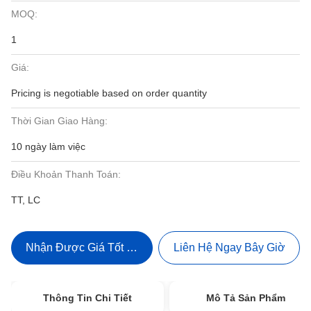
MOQ:
1
Giá:
Pricing is negotiable based on order quantity
Thời Gian Giao Hàng:
10 ngày làm việc
Điều Khoản Thanh Toán:
TT, LC
Nhận Được Giá Tốt Nhất
Liên Hệ Ngay Bây Giờ
Thông Tin Chi Tiết
Mô Tả Sản Phẩm