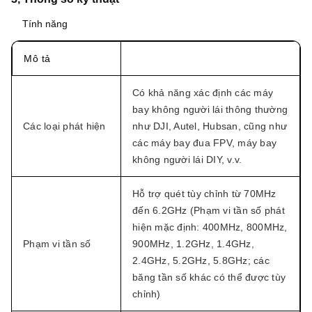
Tính năng
Mô tả
Có khả năng xác định các máy
bay không người lái thông thường
Các loại phát hiện
như DJI, Autel, Hubsan, cũng như
các máy bay đua FPV, máy bay
không người lái DIY, v.v.
Hỗ trợ quét tùy chỉnh từ 70MHz
đến 6.2GHz (Phạm vi tần số phát
hiện mặc định: 400MHz, 800MHz,
Phạm vi tần số
900MHz, 1.2GHz, 1.4GHz,
2.4GHz, 5.2GHz, 5.8GHz; các
băng tần số khác có thể được tùy
chỉnh)