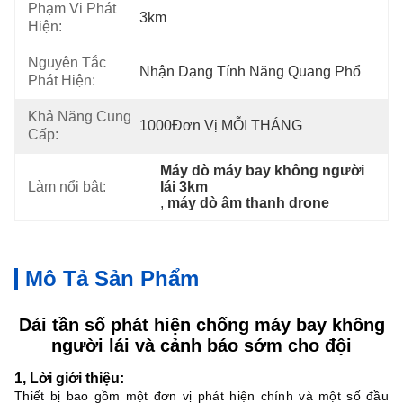
Phạm Vi Phát
3km
Hiện:
Nguyên Tắc
Nhận Dạng Tính Năng Quang Phổ
Phát Hiện:
Khả Năng Cung
1000Đơn Vị MỖI THÁNG
Cấp:
Máy dò máy bay không người 
Làm nổi bật:
lái 3km
, 
máy dò âm thanh drone
Mô Tả Sản Phẩm
Dải tần số phát hiện chống máy bay không
người lái và cảnh báo sớm cho đội
1, Lời giới thiệu:
Thiết bị bao gồm một đơn vị phát hiện chính và một số đầu