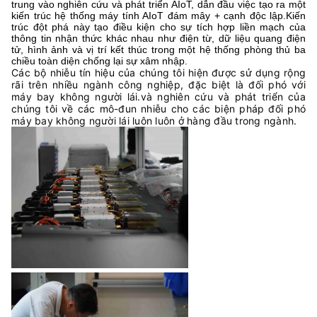
trung vào nghiên cứu và phát triển AIoT, dẫn đầu việc tạo ra một
kiến trúc hệ thống máy tính AIoT đám mây + cạnh độc lập.Kiến
trúc đột phá này tạo điều kiện cho sự tích hợp liền mạch của
thông tin nhận thức khác nhau như điện từ, dữ liệu quang điện
tử, hình ảnh và vị trí kết thúc trong một hệ thống phòng thủ ba
chiều toàn diện chống lại sự xâm nhập.
Các bộ nhiễu tín hiệu của chúng tôi hiện được sử dụng rộng
rãi trên nhiều ngành công nghiệp, đặc biệt là đối phó với
máy bay không người lái.và nghiên cứu và phát triển của
chúng tôi về các mô-đun nhiễu cho các biện pháp đối phó
máy bay không người lái luôn luôn ở hàng đầu trong ngành.