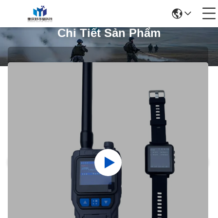
Chi Tiết Sản Phẩm