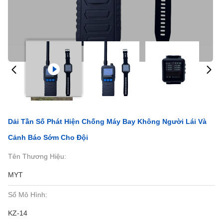
Dải Tần Số Phát Hiện Chống Máy Bay Không Người Lái Và
Cảnh Báo Sớm Cho Đội
Tên Thương Hiệu:
MYT
Số Mô Hình:
KZ-14