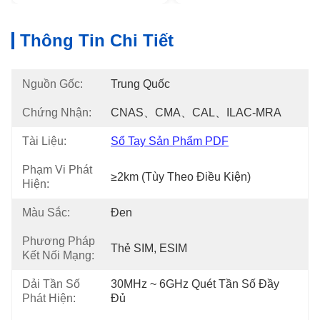
Thông Tin Chi Tiết
Nguồn Gốc:
Trung Quốc
Chứng Nhận:
CNAS、CMA、CAL、ILAC-MRA
Tài Liệu:
Sổ Tay Sản Phẩm PDF
Phạm Vi Phát
≥2km (tùy Theo Điều Kiện)
Hiện:
Màu Sắc:
Đen
Phương Pháp
Thẻ SIM, ESIM
Kết Nối Mạng:
Dải Tần Số
30MHz ~ 6GHz Quét Tần Số Đầy 
Phát Hiện:
Đủ