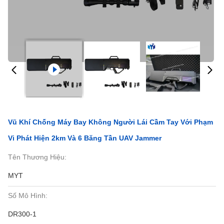
Vũ Khí Chống Máy Bay Không Người Lái Cầm Tay Với Phạm
Vi Phát Hiện 2km Và 6 Băng Tần UAV Jammer
Tên Thương Hiệu:
MYT
Số Mô Hình:
DR300-1