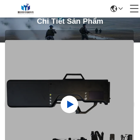
Chi Tiết Sản Phẩm