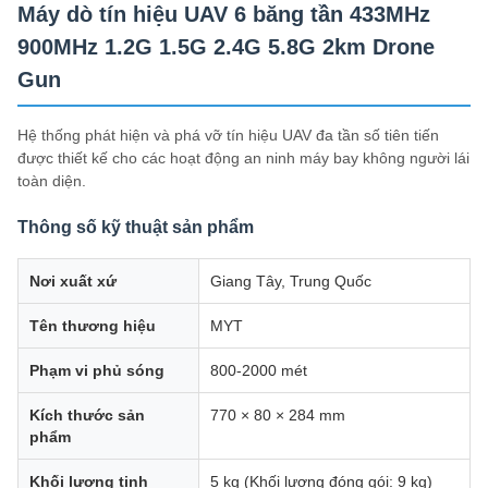
Máy dò tín hiệu UAV 6 băng tần 433MHz
900MHz 1.2G 1.5G 2.4G 5.8G 2km Drone
Gun
Hệ thống phát hiện và phá vỡ tín hiệu UAV đa tần số tiên tiến
được thiết kế cho các hoạt động an ninh máy bay không người lái
toàn diện.
Thông số kỹ thuật sản phẩm
Nơi xuất xứ
Giang Tây, Trung Quốc
Tên thương hiệu
MYT
Phạm vi phủ sóng
800-2000 mét
Kích thước sản
770 × 80 × 284 mm
phẩm
Khối lượng tịnh
5 kg (Khối lượng đóng gói: 9 kg)