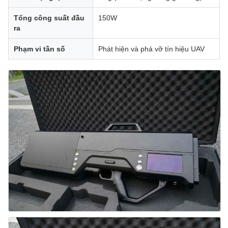
Tổng công suất đầu
150W
ra
Phạm vi tần số
Phát hiện và phá vỡ tín hiệu UAV