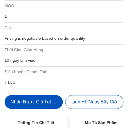
MOQ:
1
Giá:
Pricing is negotiable based on order quantity
Thời Gian Giao Hàng:
10 ngày làm việc
Điều Khoản Thanh Toán:
TT,LC
Nhận Được Giá Tốt Nhất
Liên Hệ Ngay Bây Giờ
Thông Tin Chi Tiết
Mô Tả Sản Phẩm