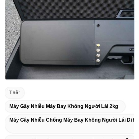
Thẻ:
Máy Gây Nhiễu Máy Bay Không Người Lái 2kg
Máy Gây Nhiễu Chống Máy Bay Không Người Lái Di Đ