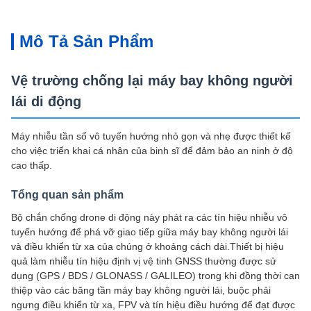
Mô Tả Sản Phẩm
Vệ trường chống lại máy bay không người
lái di động
Máy nhiễu tần số vô tuyến hướng nhỏ gọn và nhẹ được thiết kế
cho việc triển khai cá nhân của binh sĩ để đảm bảo an ninh ở độ
cao thấp.
Tổng quan sản phẩm
Bộ chắn chống drone di động này phát ra các tín hiệu nhiễu vô
tuyến hướng để phá vỡ giao tiếp giữa máy bay không người lái
và điều khiển từ xa của chúng ở khoảng cách dài.Thiết bị hiệu
quả làm nhiễu tín hiệu định vị vệ tinh GNSS thường được sử
dụng (GPS / BDS / GLONASS / GALILEO) trong khi đồng thời can
thiệp vào các băng tần máy bay không người lái, buộc phải
ngưng điều khiển từ xa, FPV và tín hiệu điều hướng để đạt được