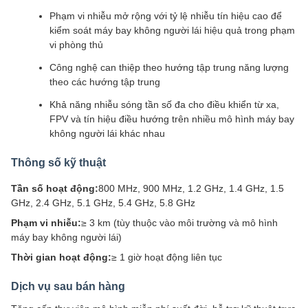
Phạm vi nhiễu mở rộng với tỷ lệ nhiễu tín hiệu cao để
kiểm soát máy bay không người lái hiệu quả trong phạm
vi phòng thủ
Công nghệ can thiệp theo hướng tập trung năng lượng
theo các hướng tập trung
Khả năng nhiễu sóng tần số đa cho điều khiển từ xa,
FPV và tín hiệu điều hướng trên nhiều mô hình máy bay
không người lái khác nhau
Thông số kỹ thuật
Tần số hoạt động:
800 MHz, 900 MHz, 1.2 GHz, 1.4 GHz, 1.5
GHz, 2.4 GHz, 5.1 GHz, 5.4 GHz, 5.8 GHz
Phạm vi nhiễu:
≥ 3 km (tùy thuộc vào môi trường và mô hình
máy bay không người lái)
Thời gian hoạt động:
≥ 1 giờ hoạt động liên tục
Dịch vụ sau bán hàng