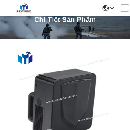
Chi Tiết Sản Phẩm