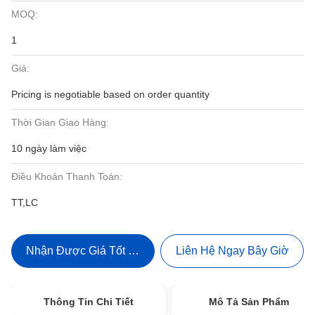
MOQ:
1
Giá:
Pricing is negotiable based on order quantity
Thời Gian Giao Hàng:
10 ngày làm việc
Điều Khoản Thanh Toán:
TT,LC
Nhận Được Giá Tốt Nhất
Liên Hệ Ngay Bây Giờ
Thông Tin Chi Tiết
Mô Tả Sản Phẩm