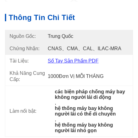
Thông Tin Chi Tiết
Nguồn Gốc:
Trung Quốc
Chứng Nhận:
CNAS、CMA、CAL、ILAC-MRA
Tài Liệu:
Sổ Tay Sản Phẩm PDF
Khả Năng Cung
1000Đơn Vị MỖI THÁNG
Cấp:
các biện pháp chống máy bay 
không người lái di động
, 
hệ thống máy bay không 
Làm nổi bật:
người lái có thể di chuyển
, 
hệ thống máy bay không 
người lái nhỏ gọn