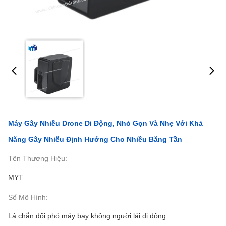
Máy Gây Nhiễu Drone Di Động, Nhỏ Gọn Và Nhẹ Với Khả
Năng Gây Nhiễu Định Hướng Cho Nhiều Băng Tần
Tên Thương Hiệu:
MYT
Số Mô Hình:
Lá chắn đối phó máy bay không người lái di động