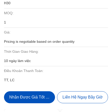
H30
MOQ:
1
Giá:
Pricing is negotiable based on order quantity
Thời Gian Giao Hàng:
10 ngày làm việc
Điều Khoản Thanh Toán:
TT, LC
Nhận Được Giá Tốt Nhất
Liên Hệ Ngay Bây Giờ