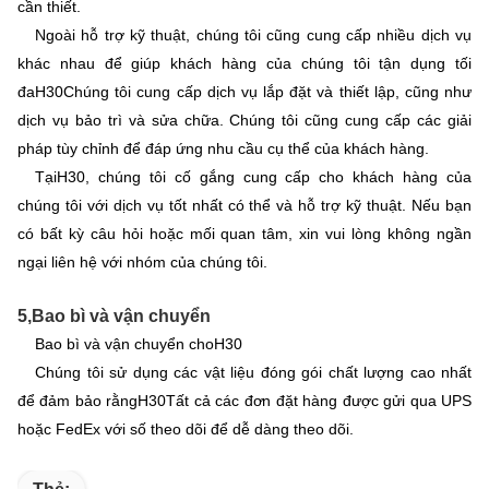
cần thiết.
Ngoài hỗ trợ kỹ thuật, chúng tôi cũng cung cấp nhiều dịch vụ
khác nhau để giúp khách hàng của chúng tôi tận dụng tối
đa
H30
Chúng tôi cung cấp dịch vụ lắp đặt và thiết lập, cũng như
dịch vụ bảo trì và sửa chữa. Chúng tôi cũng cung cấp các giải
pháp tùy chỉnh để đáp ứng nhu cầu cụ thể của khách hàng.
Tại
H30
, chúng tôi cố gắng cung cấp cho khách hàng của
chúng tôi với dịch vụ tốt nhất có thể và hỗ trợ kỹ thuật. Nếu bạn
có bất kỳ câu hỏi hoặc mối quan tâm, xin vui lòng không ngần
ngại liên hệ với nhóm của chúng tôi.
5,
Bao bì và vận chuyển
Bao bì và vận chuyển cho
H30
Chúng tôi sử dụng các vật liệu đóng gói chất lượng cao nhất
để đảm bảo rằng
H30
Tất cả các đơn đặt hàng được gửi qua UPS
hoặc FedEx với số theo dõi để dễ dàng theo dõi.