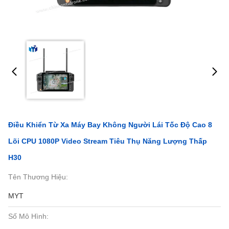
Điều Khiển Từ Xa Máy Bay Không Người Lái Tốc Độ Cao 8
Lõi CPU 1080P Video Stream Tiêu Thụ Năng Lượng Thấp
H30
Tên Thương Hiệu:
MYT
Số Mô Hình: