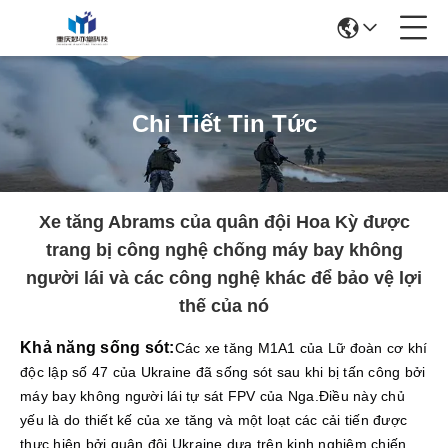
Chi Tiết Tin Tức
Xe tăng Abrams của quân đội Hoa Kỳ được
trang bị công nghệ chống máy bay không
người lái và các công nghệ khác để bảo vệ lợi
thế của nó
Khả năng sống sót:
Các xe tăng M1A1 của Lữ đoàn cơ khí
độc lập số 47 của Ukraine đã sống sót sau khi bị tấn công bởi
máy bay không người lái tự sát FPV của Nga.Điều này chủ
yếu là do thiết kế của xe tăng và một loạt các cải tiến được
thực hiện bởi quân đội Ukraine dựa trên kinh nghiệm chiến