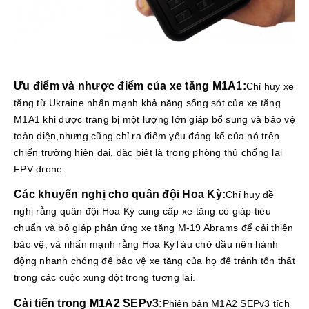
Ưu điểm và nhược điểm của xe tăng M1A1:
Chỉ huy xe
tăng từ Ukraine nhấn mạnh khả năng sống sót của xe tăng
M1A1 khi được trang bị một lượng lớn giáp bổ sung và bảo vệ
toàn diện,nhưng cũng chỉ ra điểm yếu đáng kể của nó trên
chiến trường hiện đại, đặc biệt là trong phòng thủ chống lại
FPV drone.
Các khuyến nghị cho quân đội Hoa Kỳ:
Chỉ huy đề
nghị rằng quân đội Hoa Kỳ cung cấp xe tăng có giáp tiêu
chuẩn và bộ giáp phản ứng xe tăng M-19 Abrams để cải thiện
bảo vệ, và nhấn mạnh rằng Hoa KỳTàu chở dầu nên hành
động nhanh chóng để bảo vệ xe tăng của họ để tránh tổn thất
trong các cuộc xung đột trong tương lai.
Cải tiến trong M1A2 SEPv3:
Phiên bản M1A2 SEPv3 tích