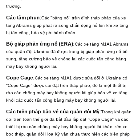
trường.
Các tấm phun:
Các "bảng nổ" trên đỉnh tháp pháo của xe
tăng Abrams giúp phát ra sóng chấn động nổ lên khi xe tăng
bị tấn công, bảo vệ phi hành đoàn.
Bộ giáp phản ứng nổ (ERA):
Các xe tăng M1A1 Abrams
của quân đội Ukraine đã được trang bị giáp phản ứng nổ bổ
sung, tăng cường bảo vệ chống lại các cuộc tấn công bằng
máy bay không người lái.
Cope Cage:
Các xe tăng M1A1 được sửa đổi ở Ukraine có
"Cope Cage" được cài đặt trên tháp pháo, đó là một thiết bị
rào cản chống máy bay không người lái giúp bảo vệ xe tăng
khỏi các cuộc tấn công bằng máy bay không người lái.
Các biện pháp bảo vệ của quân đội Mỹ:
Trong khi quân
đội trên toàn thế giới đã bắt đầu lắp đặt "Cope Cage" và các
thiết bị rào cản chống máy bay không người lái khác trên xe
bọc thép, quân đội Hoa Kỳ vẫn chưa thực hiện các biện pháp